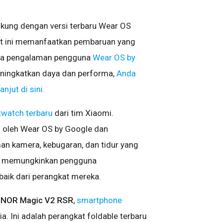
ukung dengan versi terbaru Wear OS
at ini memanfaatkan pembaruan yang
ada pengalaman pengguna
Wear OS by
ningkatkan daya dan performa,
Anda
njut di sini.
watch terbaru
dari tim Xiaomi.
g oleh Wear OS by Google dan
n kamera, kebugaran, dan tidur yang
uk memungkinkan pengguna
aik dari perangkat mereka.
NOR Magic V2 RSR
,
smartphone
ia. Ini adalah perangkat foldable terbaru