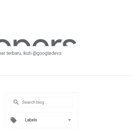
er terbaru, ikuti @googledevs

Labels