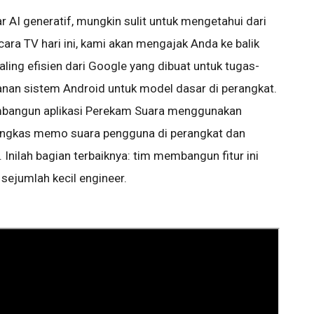
AI generatif, mungkin sulit untuk mengetahui dari
ra TV hari ini, kami akan mengajak Anda ke balik
aling efisien dari Google yang dibuat untuk tugas-
yanan sistem Android untuk model dasar di perangkat.
mbangun aplikasi Perekam Suara menggunakan
ngkas memo suara pengguna di perangkat dan
nilah bagian terbaiknya: tim membangun fitur ini
sejumlah kecil engineer.