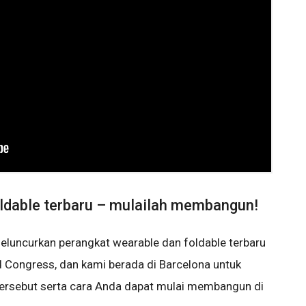
ldable terbaru – mulailah membangun!
luncurkan perangkat wearable dan foldable terbaru
d Congress, dan kami berada di Barcelona untuk
tersebut serta cara Anda dapat mulai membangun di