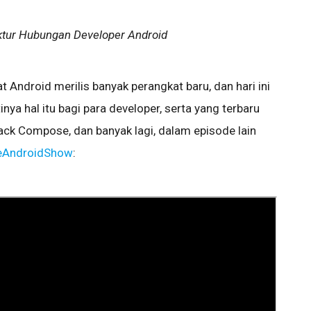
ektur Hubungan Developer Android
 Android merilis banyak perangkat baru, dan hari ini
ya hal itu bagi para developer, serta yang terbaru
ack Compose, dan banyak lagi, dalam episode lain
eAndroidShow
: