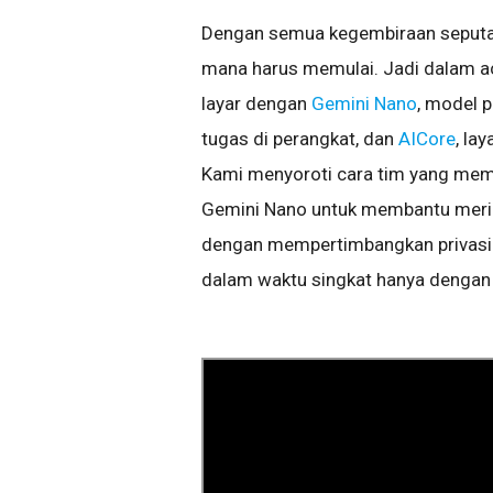
Dengan semua kegembiraan seputar 
mana harus memulai. Jadi dalam aca
layar dengan
Gemini Nano
, model p
tugas di perangkat, dan
AICore
, la
Kami menyoroti cara tim yang me
Gemini Nano untuk membantu meri
dengan mempertimbangkan privasi. I
dalam waktu singkat hanya dengan 