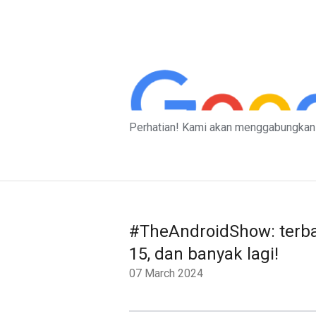
Perhatian! Kami akan menggabungkan 
#TheAndroidShow: terba
15, dan banyak lagi!
07 March 2024