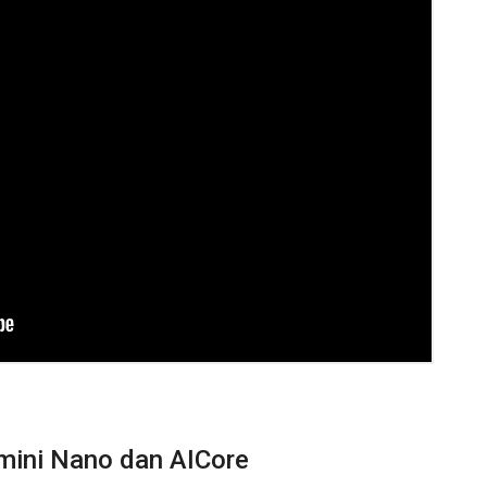
emini Nano dan AICore