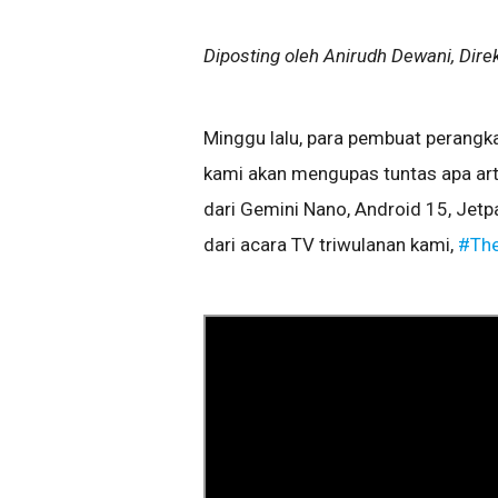
Diposting oleh Anirudh Dewani, Dir
Minggu lalu, para pembuat perangkat
kami akan mengupas tuntas apa artin
dari Gemini Nano, Android 15, Jetp
dari acara TV triwulanan kami,
#Th