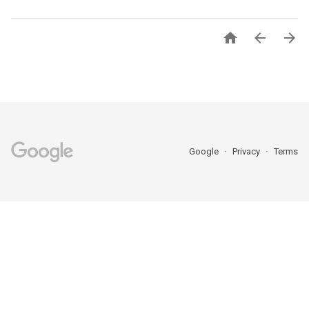



Google
Privacy
Terms