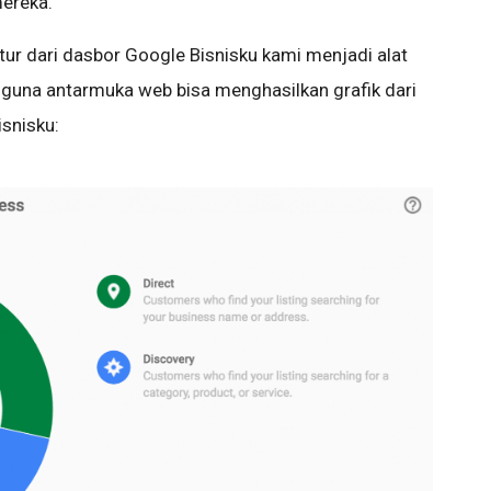
ereka.
itur dari dasbor Google Bisnisku kami menjadi alat
gguna antarmuka web bisa menghasilkan grafik dari
isnisku: