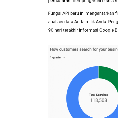
pemasaran mempengaruhi bisnis m
Fungsi API baru ini mengantarkan f
analisis data Anda milik Anda. Pen
90 hari terakhir informasi Google B