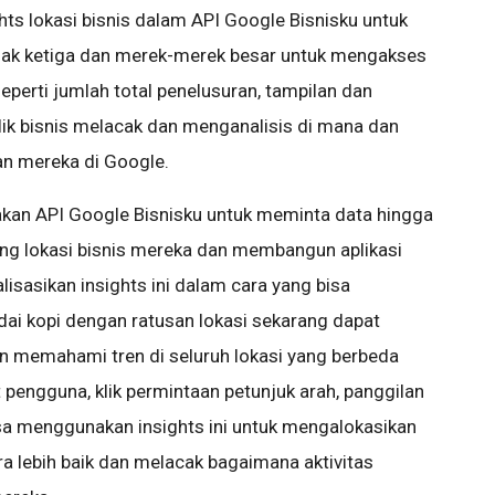
hts lokasi bisnis dalam API Google Bisnisku untuk
hak ketiga dan merek-merek besar untuk mengakses
eperti jumlah total penelusuran, tampilan dan
k bisnis melacak dan menganalisis di mana dan
 mereka di Google.
kan API Google Bisnisku untuk meminta data hingga
ing lokasi bisnis mereka dan membangun aplikasi
asikan insights ini dalam cara yang bisa
edai kopi dengan ratusan lokasi sekarang dapat
memahami tren di seluruh lokasi yang berbeda
t pengguna, klik permintaan petunjuk arah, panggilan
isa menggunakan insights ini untuk mengalokasikan
ra lebih baik dan melacak bagaimana aktivitas