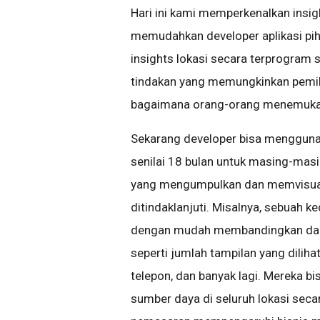
Hari ini kami memperkenalkan insig
memudahkan developer aplikasi pi
insights lokasi secara terprogram s
tindakan yang memungkinkan pemili
bagaimana orang-orang menemukan
Sekarang developer bisa mengguna
senilai 18 bulan untuk masing-mas
yang mengumpulkan dan memvisualis
ditindaklanjuti. Misalnya, sebuah k
dengan mudah membandingkan dan 
seperti jumlah tampilan yang diliha
telepon, dan banyak lagi. Mereka b
sumber daya di seluruh lokasi seca