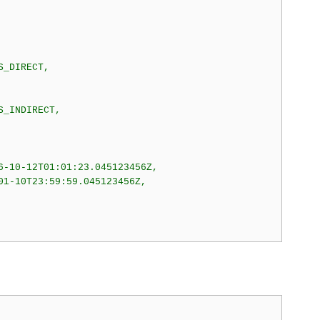
_DIRECT,

_INDIRECT,

6-10-12T01:01:23.045123456Z,

01-10T23:59:59.045123456Z,
