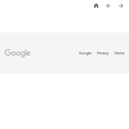



Google
Privacy
Terms