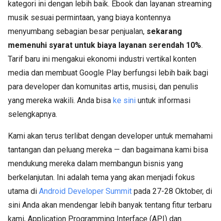
kategori ini dengan lebih baik. Ebook dan layanan streaming
musik sesuai permintaan, yang biaya kontennya
menyumbang sebagian besar penjualan,
sekarang
memenuhi syarat untuk biaya layanan serendah 10%
.
Tarif baru ini mengakui ekonomi industri vertikal konten
media dan membuat Google Play berfungsi lebih baik bagi
para developer dan komunitas artis, musisi, dan penulis
yang mereka wakili. Anda bisa
ke sini
untuk informasi
selengkapnya.
Kami akan terus terlibat dengan developer untuk memahami
tantangan dan peluang mereka — dan bagaimana kami bisa
mendukung mereka dalam membangun bisnis yang
berkelanjutan. Ini adalah tema yang akan menjadi fokus
utama di
Android Developer Summit
pada 27-28 Oktober, di
sini Anda akan mendengar lebih banyak tentang fitur terbaru
kami, Application Programming Interface (API) dan