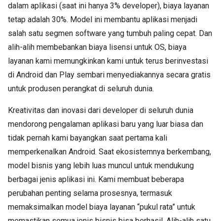
dalam aplikasi (saat ini hanya 3% developer), biaya layanan
tetap adalah 30%. Model ini membantu aplikasi menjadi
salah satu segmen software yang tumbuh paling cepat. Dan
alih-alih membebankan biaya lisensi untuk OS, biaya
layanan kami memungkinkan kami untuk terus berinvestasi
di Android dan Play sembari menyediakannya secara gratis
untuk produsen perangkat di seluruh dunia.
Kreativitas dan inovasi dari developer di seluruh dunia
mendorong pengalaman aplikasi baru yang luar biasa dan
tidak pernah kami bayangkan saat pertama kali
memperkenalkan Android. Saat ekosistemnya berkembang,
model bisnis yang lebih luas muncul untuk mendukung
berbagai jenis aplikasi ini. Kami membuat beberapa
perubahan penting selama prosesnya, termasuk
memaksimalkan model biaya layanan “pukul rata” untuk
memastikan semua jenis bisnis bisa berhasil. Alih-alih satu