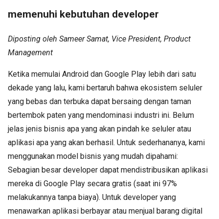
memenuhi kebutuhan developer
Diposting oleh Sameer Samat, Vice President, Product
Management
Ketika memulai Android dan Google Play lebih dari satu
dekade yang lalu, kami bertaruh bahwa ekosistem seluler
yang bebas dan terbuka dapat bersaing dengan taman
bertembok paten yang mendominasi industri ini. Belum
jelas jenis bisnis apa yang akan pindah ke seluler atau
aplikasi apa yang akan berhasil. Untuk sederhananya, kami
menggunakan model bisnis yang mudah dipahami:
Sebagian besar developer dapat mendistribusikan aplikasi
mereka di Google Play secara gratis (saat ini 97%
melakukannya tanpa biaya). Untuk developer yang
menawarkan aplikasi berbayar atau menjual barang digital