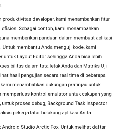
a.
n produktivitas developer, kami menambahkan fitur
h efisien. Sebagai contoh, kami menambahkan
2 guna memberikan panduan dalam membuat aplikasi
ya. Untuk membantu Anda menguji kode, kami
 untuk Layout Editor sehingga Anda bisa lebih
esibilitas dalam tata letak Anda dan Matriks Uji
at hasil pengujian secara real time di beberapa
tu, kami menambahkan dukungan pratinjau untuk
n memperluas kontrol emulator untuk cakupan yang
ir, untuk proses debug, Background Task Inspector
sis pekerja latar belakang aplikasi Anda.
Android Studio Arctic Fox. Untuk melihat daftar