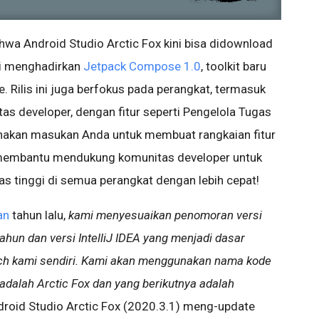
a Android Studio Arctic Fox kini bisa didownload
 ini menghadirkan
Jetpack Compose 1.0
, toolkit baru
 Rilis ini juga berfokus pada perangkat, termasuk
s developer, dengan fitur seperti Pengelola Tugas
nakan masukan Anda untuk membuat rangkaian fitur
n membantu mendukung komunitas developer untuk
s tinggi di semua perangkat dengan lebih cepat!
an
tahun lalu,
kami menyesuaikan penomoran versi
ahun dan versi IntelliJ IDEA yang menjadi dasar
tch kami sendiri. Kami akan menggunakan nama kode
adalah Arctic Fox dan yang berikutnya adalah
roid Studio Arctic Fox (2020.3.1) meng-update