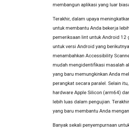
membangun aplikasi yang luar bias
Terakhir, dalam upaya meningkatka
untuk membantu Anda bekerja lebi
pemeriksaan lint untuk Android 1
untuk versi Android yang berikutn
menambahkan Accessibility Scanner
mudah mengidentifikasi masalah aks
yang baru memungkinkan Anda melih
perangkat secara paralel. Selain i
hardware Apple Silicon (arm64) da
lebih luas dalam pengujian. Terakh
yang baru membantu Anda menganali
Banyak sekali penyempurnaan untuk 