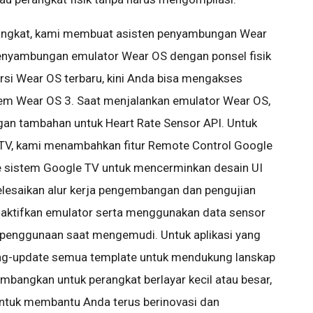
angkat, kami membuat asisten penyambungan Wear
nyambungan emulator Wear OS dengan ponsel fisik
rsi Wear OS terbaru, kini Anda bisa mengakses
stem Wear OS 3. Saat menjalankan emulator Wear OS,
n tambahan untuk Heart Rate Sensor API. Untuk
 TV, kami menambahkan fitur Remote Control Google
 sistem Google TV untuk mencerminkan desain UI
nyelesaikan alur kerja pengembangan dan pengujian
ktifkan emulator serta menggunakan data sensor
 penggunaan saat mengemudi. Untuk aplikasi yang
eng-update semua template untuk mendukung lanskap
bangkan untuk perangkat berlayar kecil atau besar,
 untuk membantu Anda terus berinovasi dan