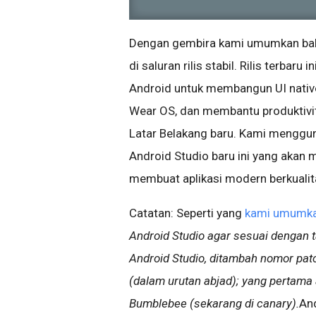
Dengan gembira kami umumkan bahw
di saluran rilis stabil. Rilis terbaru
Android untuk membangun UI native.
Wear OS, dan membantu produktivita
Latar Belakang baru. Kami menggu
Android Studio baru ini yang aka
membuat aplikasi modern berkualita
Catatan: Seperti yang
kami umumk
Android Studio agar sesuai dengan t
Android Studio, ditambah nomor pa
(dalam urutan abjad); yang pertama 
Bumblebee (sekarang di canary).
And