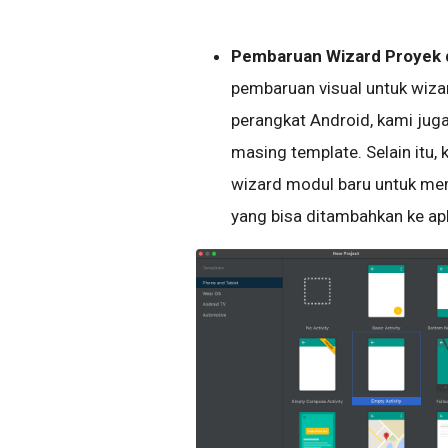
Pembaruan Wizard Proyek 
pembaruan visual untuk wi
perangkat Android, kami ju
masing template. Selain itu
wizard modul baru untuk m
yang bisa ditambahkan ke apl