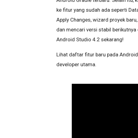
Android Gradle terbaru. Selain i
ke fitur yang sudah ada seperti Da
Apply Changes, wizard proyek baru,
dan mencari versi stabil berikutny
Android Studio 4.2 sekarang!
Lihat daftar fitur baru pada Androi
developer utama.