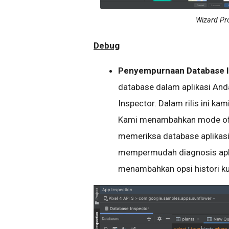
Wizard Pr
Debug
Penyempurnaan Database 
database dalam aplikasi And
Inspector. Dalam rilis ini 
Kami menambahkan mode offl
memeriksa database aplikasi
mempermudah diagnosis aplika
menambahkan opsi histori kue