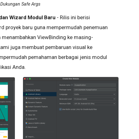
Dukungan Safe Args
dan Wizard Modul Baru
- Rilis ini berisi
zard proyek baru guna mempermudah penemuan
ga menambahkan ViewBinding ke masing-
, kami juga membuat pembaruan visual ke
empermudah pemahaman berbagai jenis modul
ikasi Anda.