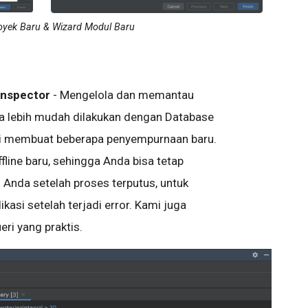
oyek Baru & Wizard Modul Baru
Inspector
- Mengelola dan memantau
a lebih mudah dilakukan dengan Database
kami membuat beberapa penyempurnaan baru.
ine baru, sehingga Anda bisa tetap
 Anda setelah proses terputus, untuk
si setelah terjadi error. Kami juga
ri yang praktis.