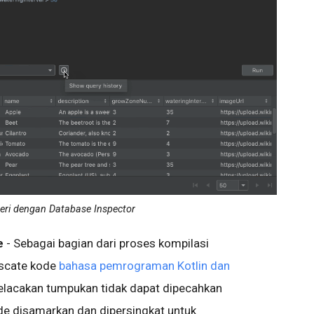
ueri dengan Database Inspector
e
-
Sebagai bagian dari proses kompilasi
uscate kode
bahasa pemrograman Kotlin dan
pelacakan tumpukan tidak dapat dipecahkan
e disamarkan dan dipersingkat untuk