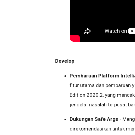
Develop
Pembaruan Platform Intell
fitur utama dan pembaruan y
Edition 2020.2, yang mencaku
jendela masalah terpusat bar
Dukungan Safe Args
- Meng
direkomendasikan untuk mema