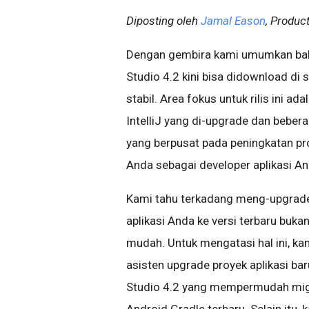
Diposting oleh
Jamal Eason
, Produc
Dengan gembira kami umumkan ba
Studio 4.2 kini bisa didownload di sa
stabil. Area fokus untuk rilis ini ad
IntelliJ yang di-upgrade dan bebera
yang berpusat pada peningkatan pr
Anda sebagai developer aplikasi An
Kami tahu terkadang meng-upgrad
aplikasi Anda ke versi terbaru bukan
mudah. Untuk mengatasi hal ini, ka
asisten upgrade proyek aplikasi bar
Studio 4.2 yang mempermudah mig