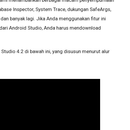
tu, kami menambahkan berbagai macam penyempurnaan
tabase Inspector, System Trace, dukungan SafeArgs,
 dan banyak lagi. Jika Anda menggunakan fitur ini
a dari Android Studio, Anda harus mendownload
d Studio 4.2 di bawah ini, yang disusun menurut alur