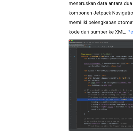
meneruskan data antara dua
komponen Jetpack Navigatio
memiliki pelengkapan otomati
kode dari sumber ke XML.
Pe