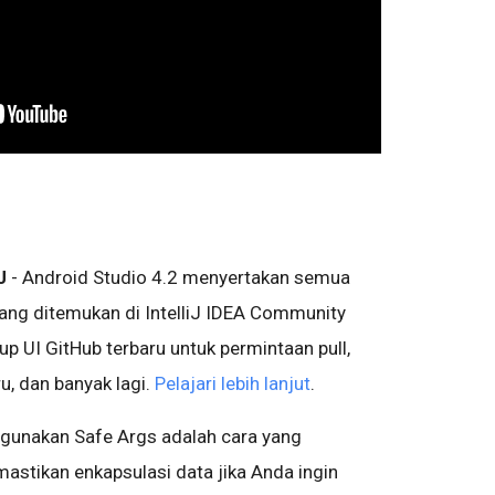
iJ
- Android Studio 4.2 menyertakan semua
ang ditemukan di IntelliJ IDEA Community
p UI GitHub terbaru untuk permintaan pull,
u, dan banyak lagi.
Pelajari lebih lanjut
.
gunakan Safe Args adalah cara yang
stikan enkapsulasi data jika Anda ingin