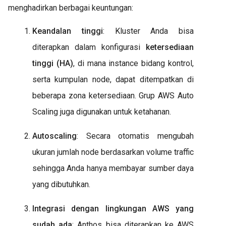
menghadirkan berbagai keuntungan:
Keandalan tinggi
: Kluster Anda bisa
diterapkan dalam konfigurasi
ketersediaan
tinggi (HA)
, di mana instance bidang kontrol,
serta kumpulan node, dapat ditempatkan di
beberapa zona ketersediaan. Grup AWS Auto
Scaling juga digunakan untuk ketahanan.
Autoscaling
: Secara otomatis mengubah
ukuran jumlah node berdasarkan volume traffic
sehingga Anda hanya membayar sumber daya
yang dibutuhkan.
Integrasi dengan lingkungan AWS yang
sudah ada
: Anthos bisa diterapkan ke AWS