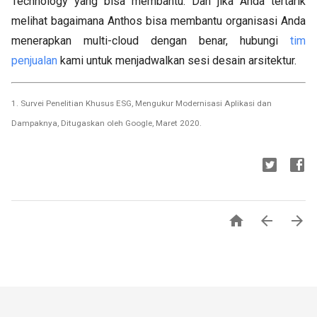
Technology yang bisa membantu. Dan jika Anda tertarik
melihat bagaimana Anthos bisa membantu organisasi Anda
menerapkan multi-cloud dengan benar, hubungi
tim
penjualan
kami untuk menjadwalkan sesi desain arsitektur.
1. Survei Penelitian Khusus ESG, Mengukur Modernisasi Aplikasi dan
Dampaknya, Ditugaskan oleh Google, Maret 2020.


