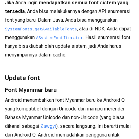
Jika Anda ingin
mendapatkan semua font sistem yang
tersedia
, Anda bisa melakukannya dengan API enumerasi
font yang baru. Dalam Java, Anda bisa menggunakan
, atau di NDK, Anda dapat
SystemFonts.getAvailableFonts
menggunakan
. Hasil enumerasi font
ASystemFontIterator
hanya bisa diubah oleh update sistem, jadi Anda harus
menyimpannya dalam cache.
Update font
Font Myanmar baru
Android menambahkan font Myanmar baru ke Android Q
yang kompatibel dengan Unicode dan mampu merender
Bahasa Myanmar Unicode dan non-Unicode (yang biasa
dikenal sebagai
Zawgyi
), secara langsung. Ini berarti mulai
dari Android Q, Android memudahkan pengguna untuk