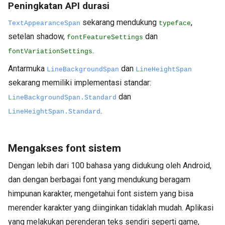
Peningkatan API durasi
sekarang mendukung
,
TextAppearanceSpan
typeface
setelan shadow,
dan
fontFeatureSettings
.
fontVariationSettings
Antarmuka
dan
LineBackgroundSpan
LineHeightSpan
sekarang memiliki implementasi standar:
dan
LineBackgroundSpan.Standard
.
LineHeightSpan.Standard
Mengakses font sistem
Dengan lebih dari 100 bahasa yang didukung oleh Android,
dan dengan berbagai font yang mendukung beragam
himpunan karakter, mengetahui font sistem yang bisa
merender karakter yang diinginkan tidaklah mudah. Aplikasi
yang melakukan perenderan teks sendiri seperti game,