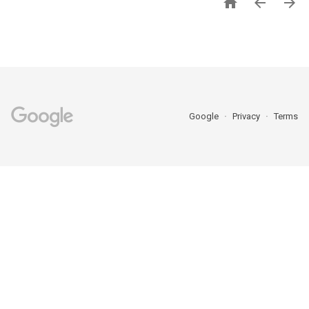



Google
Privacy
Terms