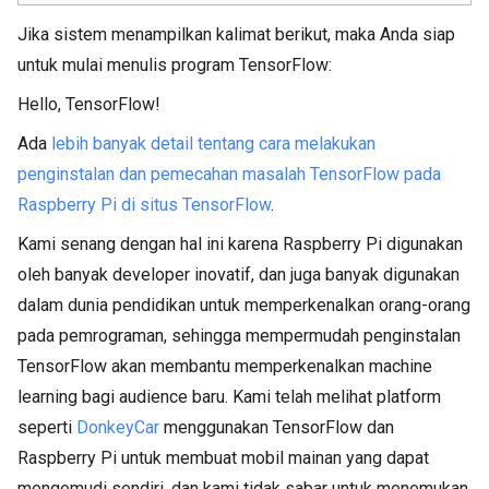
Jika sistem menampilkan kalimat berikut, maka Anda siap
untuk mulai menulis program TensorFlow:
Hello, TensorFlow!
Ada
lebih banyak detail tentang cara melakukan
penginstalan dan pemecahan masalah TensorFlow pada
Raspberry Pi di situs TensorFlow
.
Kami senang dengan hal ini karena Raspberry Pi digunakan
oleh banyak developer inovatif, dan juga banyak digunakan
dalam dunia pendidikan untuk memperkenalkan orang-orang
pada pemrograman, sehingga mempermudah penginstalan
TensorFlow akan membantu memperkenalkan machine
learning bagi audience baru. Kami telah melihat platform
seperti
DonkeyCar
menggunakan TensorFlow dan
Raspberry Pi untuk membuat mobil mainan yang dapat
mengemudi sendiri, dan kami tidak sabar untuk menemukan