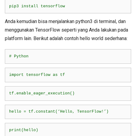
pip3 install tensorflow
Anda kemudian bisa menjalankan python3 di terminal, dan
menggunakan TensorFlow seperti yang Anda lakukan pada
platform lain. Berikut adalah contoh hello world sederhana:
# Python
import tensorflow as tf
tf.enable_eager_execution()
hello = tf.constant(‘Hello, TensorFlow!’)
print(hello)