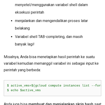
menyetel/menggunakan variabel shell dalam
eksekusi perintah
menjalankan dan mengendalikan proses latar
belakang
Variabel shell TAB-completing, dan masih
banyak lagi!
Misalnya, Anda bisa menetapkan hasil perintah ke suatu
variabel kemudian memanggil variabel ini sebagai input ke
perintah yang berbeda:
$ active_vms=$(gcloud compute instances list --forma
$ echo $active_vms
Anda juga bisa
membuat dan menjalankan skrip bash
saat