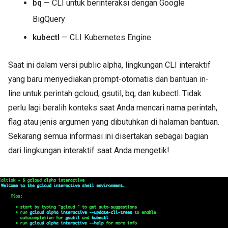
bq
— CLI untuk berinteraksi dengan Google
BigQuery
kubectl
— CLI Kubernetes Engine
Saat ini dalam versi public alpha, lingkungan CLI interaktif
yang baru menyediakan prompt-otomatis dan bantuan in-
line untuk perintah gcloud, gsutil, bq, dan kubectl. Tidak
perlu lagi beralih konteks saat Anda mencari nama perintah,
flag atau jenis argumen yang dibutuhkan di halaman bantuan.
Sekarang semua informasi ini disertakan sebagai bagian
dari lingkungan interaktif saat Anda mengetik!