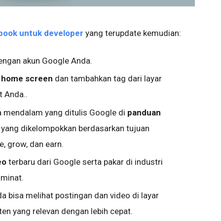
ybook untuk developer
yang terupdate kemudian:
 dengan akun Google Anda.
a
home screen
dan
tambahkan tag dari layar
t Anda..
ara mendalam yang ditulis Google di
panduan
tas yang dikelompokkan berdasarkan tujuan
e, grow, dan earn.
eo
terbaru dari Google serta pakar di industri
 minat.
 bisa melihat postingan dan video di layar
n yang relevan dengan lebih cepat.