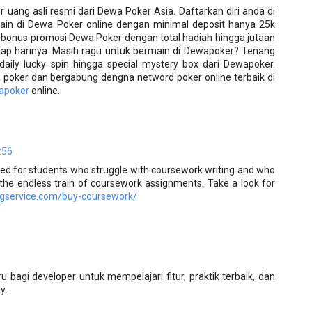
uang asli resmi dari Dewa Poker Asia. Daftarkan diri anda di
ain di Dewa Poker online dengan minimal deposit hanya 25k
 bonus promosi Dewa Poker dengan total hadiah hingga jutaan
tiap harinya. Masih ragu untuk bermain di Dewapoker? Tenang
daily lucky spin hingga special mystery box dari Dewapoker.
 poker dan bergabung dengna netword poker online terbaik di
apoker
online.
:56
d for students who struggle with coursework writing and who
he endless train of coursework assignments. Take a look for
ingservice.com/buy-coursework/
u bagi developer untuk mempelajari fitur, praktik terbaik, dan
y.