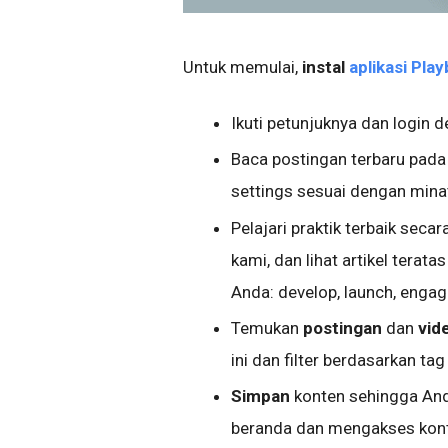
Untuk memulai,
instal
aplikasi Pla
Ikuti petunjuknya dan login
Baca postingan terbaru pad
settings sesuai dengan mina
Pelajari praktik terbaik sec
kami, dan lihat artikel tera
Anda: develop, launch, engag
Temukan
postingan
dan
vid
ini dan filter berdasarkan tag
Simpan
konten sehingga Anda
beranda dan mengakses konte