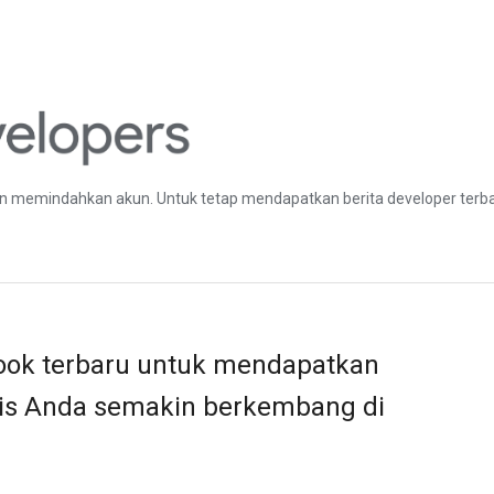
 memindahkan akun. Untuk tetap mendapatkan berita developer terbar
book terbaru untuk mendapatkan
snis Anda semakin berkembang di