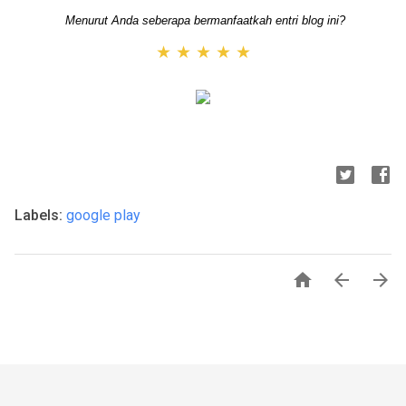
Menurut Anda seberapa bermanfaatkah entri blog ini?
★
★
★
★
★
Labels:
google play


