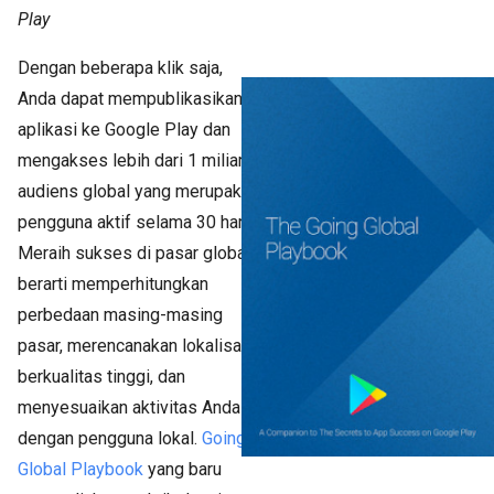
Play
Dengan beberapa klik saja,
Anda dapat mempublikasikan
aplikasi ke Google Play dan
mengakses lebih dari 1 miliar
audiens global yang merupakan
pengguna aktif selama 30 hari.
Meraih sukses di pasar global
berarti memperhitungkan
perbedaan masing-masing
pasar, merencanakan lokalisasi
berkualitas tinggi, dan
menyesuaikan aktivitas Anda
dengan pengguna lokal.
Going
Global Playbook
yang baru